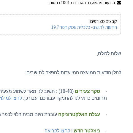
הודעות מהמועצה האזורית •
1001
כניסות
קבצים מצורפים:
‏‏‏‏‏‏‏‏‏‏‏‏‏‏‏‏‏‏‏‏‏‏‏‏‏‏‏‏הודעות לתושב- כלכלית עמק חפר 19.7
שלום לכולם,
להלן הודעות המועצה המיועדות להפצה לתושבים:
·
סקר צעירים
(18-40) : חשוב לנו מאד לשמוע מצ
תחומים כדאי לנו להתמקד עבורכם ועבורכן.
לחצו למילו
·
עגלת האלקטרוניקה
עוברת היום מבית הלוי לכפר 
·
ניוזלטר חדש
!
לחצו לקריאה