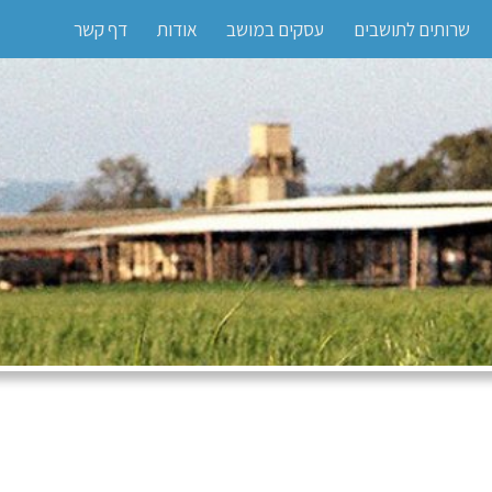
שרותים לתושבים
עסקים במושב
אודות
דף קשר