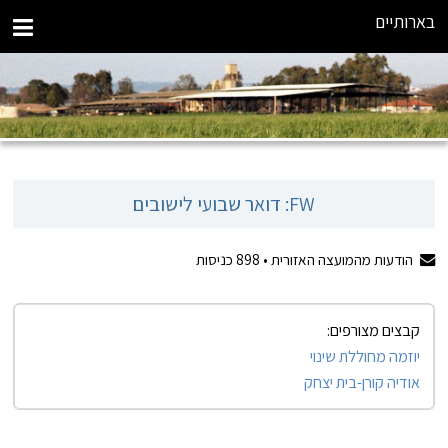
בארותיים
FW: דואר שבועי לישובים
הודעות מהמועצה האזורית •
898
כניסות
קבצים מצורפים:
יוזמה מחוללת שינוי
אודיה קורן-בית יצחק