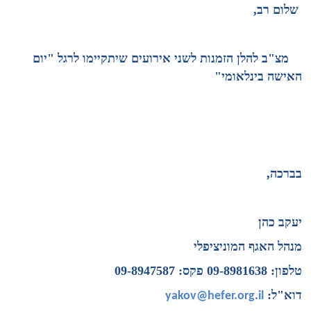
שלום רב,
מצ"ב להלן הזמנות לשני אירועים שיתקיימו לרגל "יום
האישה בינלאומי"
בברכה,
יעקב כהן
מנהל האגף המוניציפלי
טלפון:
09-8981638 פקס: 09-8947587
דוא"ל:
yakov@hefer.org.il