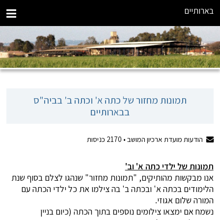
בארותיים
תמונות מחזור של כתה א' וכתה ב' בביה"ס
בבארותיים
הודעות מועדת ארכיון המושב •
2170
כניסות
תמונות של ילדי כתה א' וב'
אנו מבקשות מהותיקים, "תמונות מחזור" שנהגו לצלם בסוף שנת
הלימודים בכתה א' ובכתה ב' בה צילמו את כל ילדי הכתה עם
המורה שלום אגוזי.
נשמח אם ימצאו צילומים נוספים בתוך הכתה (כיום בניין