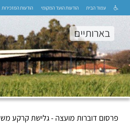
עמוד הבית
הודעות הועד המקומי
הודעות המזכירות
בארותיים
פרסום דוברות מועצה - גלישת קרקע משמע