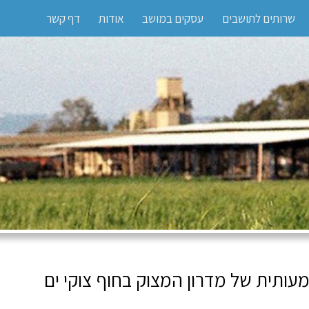
שרותים לתושבים
עסקים במושב
אודות
דף קשר
ותית של מדרון המצוק בחוף צוקי ים