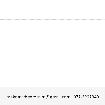
077-3227340 | mekomivbeerotaim@gmail.com