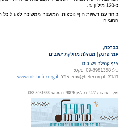
כ-120 מיליון ₪.
ביחד עם רשויות חוף נוספות, המועצה ממשיכה לפעול כל ה
הסוגייה
בברכה,
עמי פרנק | מנהלת מחלקת ישובים
אגף קהילה וישובים
טל: 09-8981358 פקס:
www.mk-hefer.org.il
דוא"ל:
emy@hefer.org.il
אתר:
מוקד המועצה 24/7
בטלפון 9875* בווטסאפ 053-8981666