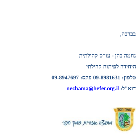
בברכה,
נחמה כהן
-
עו"ס קהילתית
היחידה לפיתוח קהילתי
טלפון:
09-8981631 פקס: 09-8947697
דוא"ל:
nechama@hefer.org.il