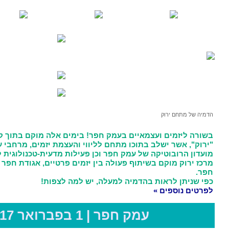
ם בעמק חפר! בימים אלה מוקם בתוך קמפוס רופין מרכז בשם
ו מתחם לליווי והעצמת יזמים, מרחבי עבודה לעצמאיים, את
מק חפר וכן פעילות מדעית-טכנולוגית לנוער ולמבוגרים.
 פעולה בין יזמים פרטיים, אגודת חפר אנרגיות ומועצת עמק
יה למעלה, יש למה לצפות!
ר | 1 בפברואר 2017