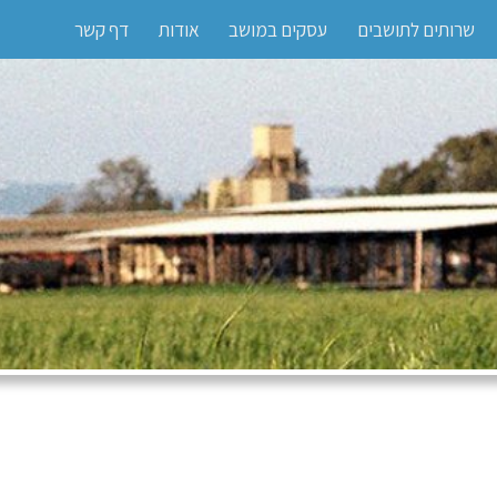
שרותים לתושבים
עסקים במושב
אודות
דף קשר