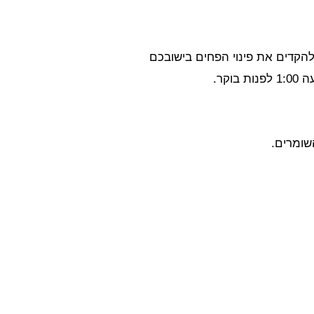
קר.
שומרים.