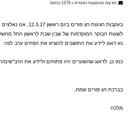
הודעות מהמועצה האזורית •
1076
כניסות
בעקבות חגיגות חג פורים ביום ראשון 12.3.17, אנו נאלצים להקדים את פינוי הפחים בישובכם
לשעות הבוקר המוקדמות של שבין שבת לראשון החל מהשעה 1:00 לפנות בו
נא דאגו ליידע את התושבים להוציא את הפחים ערב לפני.
כמו כן, לדאוג שהשערים יהיו פתוחים וליידע את הרב"שים/ה
בברכת חג פורים שמח,
מלכה