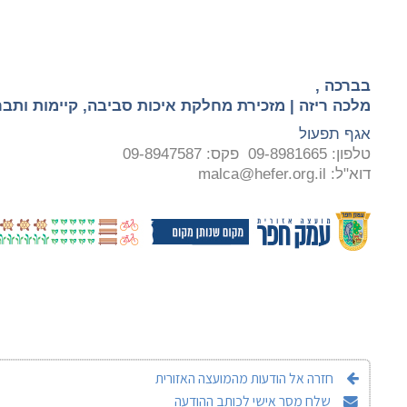
בברכה
,
מלכה ריזה |
מזכירת מחלקת איכות סביבה, קיימות ותב
אגף תפעול
טלפון: 09-8981665 פקס: 09-8947587
דוא"ל:
malca@hefer.org.il
חזרה אל הודעות מהמועצה האזורית
שלח מסר אישי לכותב ההודעה