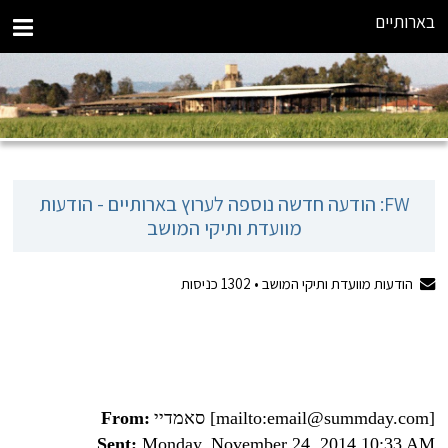
בארותיים
FW: הודעה חדשה נוספה לערוץ בארותיים - הודעות
מוועדת ותיקי המושב
הודעות מוועדת ותיקי המושב •
1302
כניסות
[mailto:email@summday.com]
סאמדיי
From:
Sent:
Monday, November 24, 2014 10:33 AM