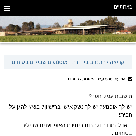
בארותיים
קריאה להתנדב ביחידת האופנועים שבילים בטוחים
הודעות מהמועצה האזורית •
כניסות
ת
ושב.ת עמק חפר?
יש לך אופנוע? יש לך נשק אישי ברישיון? בוא/י להגן על
הבית!
בואו להתנדב ולתרום ביחידת האופנוענים שבילים
בטוחים!.