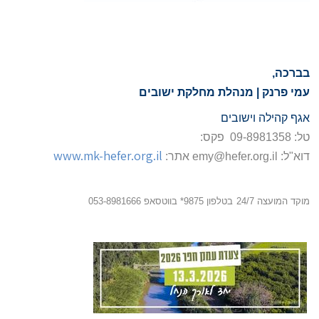
בברכה,
עמי פרנק | מנהלת מחלקת ישובים
אגף קהילה וישובים
טל: 09-8981358 פקס:
www.mk-hefer.org.il
דוא"ל:
emy@hefer.org.il
אתר:
מוקד המועצה 24/7
בטלפון 9875* בווטסאפ 053-8981666