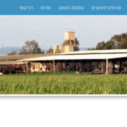
שרותים לתושבים
עסקים במושב
אודות
דף קשר