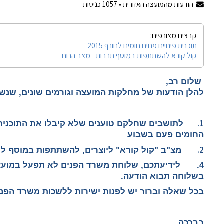
הודעות מהמועצה האזורית •
1057
כניסות
קבצים מצורפים:
תוכנית פינויים פחים חומים לחורף 2015
קול קורא להשתתפות במוסף תרבות - מצב הרוח
שלום רב,
להלן הודעות של מחלקות המועצה וגורמים שונים, שנ
1.
לתושבים שחלקם טוענים שלא קיבלו את התוכנית
החומים פעם בשבוע
2.
מצ"ב "קול קורא" ליוצרים, להשתתפות במוסף לת
4.
בשלוחה תבוא הודעה.
בכל שאלה וברור יש לפנות ישירות ללשכות משרד הפני
בברכה,