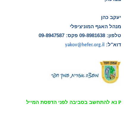
יעקב כהן
מנהל האגף המוניציפלי
טלפון:
09-8981638 פקס: 09-8947587
דוא"ל:
yakov@hefer.org.il
P
נא להתחשב בסביבה לפני הדפסת המייל