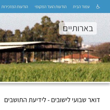
עמוד הבית
הודעות הועד המקומי
הודעות המזכירות
בארותיים
דואר שבועי לישובים - לידיעת התושבים