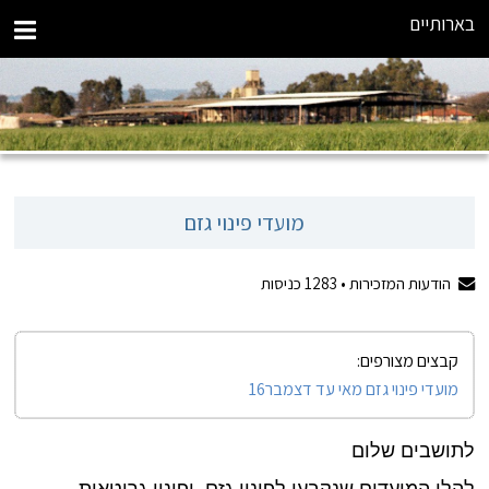
בארותיים
מועדי פינוי גזם
הודעות המזכירות •
1283
כניסות
קבצים מצורפים:
מועדי פינוי גזם מאי עד דצמבר16
לתושבים שלום
להלן המועדים שנקבעו לפינוי גזם ופינוי גרוטאות