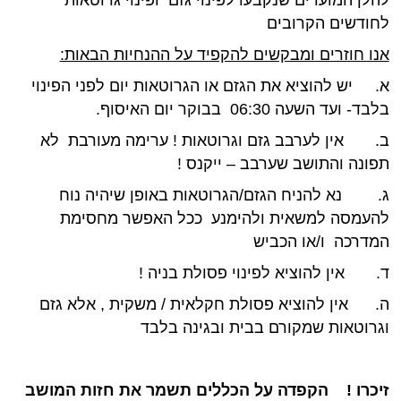
לחודשים הקרובים
אנו חוזרים ומבקשים להקפיד על ההנחיות הבאות:
א.
יש להוציא את הגזם או הגרוטאות יום לפני הפינוי
בלבד- ועד השעה 06:30 בבוקר יום האיסוף.
ב.
אין לערבב גזם וגרוטאות ! ערימה מעורבת לא
תפונה והתושב שערבב – ייקנס !
ג.
נא להניח הגזם/הגרוטאות באופן שיהיה נוח
להעמסה למשאית ולהימנע ככל האפשר מחסימת
המדרכה ו/או הכביש
ד.
אין להוציא לפינוי פסולת בניה !
ה.
אין להוציא פסולת חקלאית / משקית , אלא גזם
וגרוטאות שמקורם בבית ובגינה בלבד
זיכרו ! הקפדה על הכללים תשמר את חזות המושב