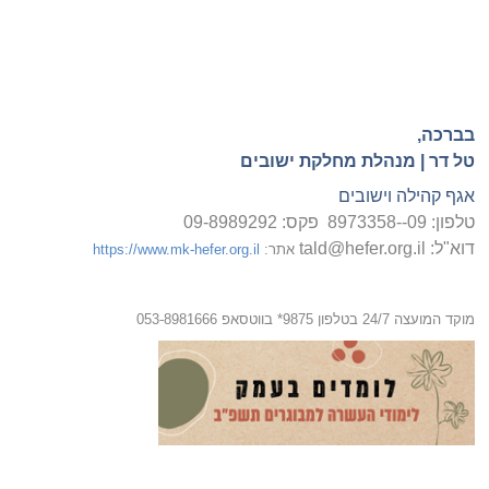
בברכה
,
טל דר |
מנהלת מחלקת ישובים
אגף קהילה וישובים
טלפון: 09--8973358 פקס: 09-8989292
דוא"ל:
tald@hefer.org.il
אתר:
https://www.mk-hefer.org.il
מוקד המועצה
24/7
בטלפון 9875* בווטסאפ 053-8981666