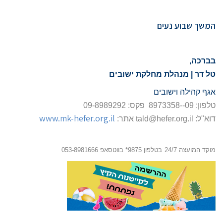
המשך שבוע נעים
בברכה,
טל דר | מנהלת מחלקת ישובים
אגף קהילה וישובים
טלפון: 09--8973358 פקס: 09-8989292
www.mk-hefer.org.il
דוא"ל:
tald@hefer.org.il
אתר:
מוקד המועצה 24/7
בטלפון 9875* בווטסאפ 053-8981666