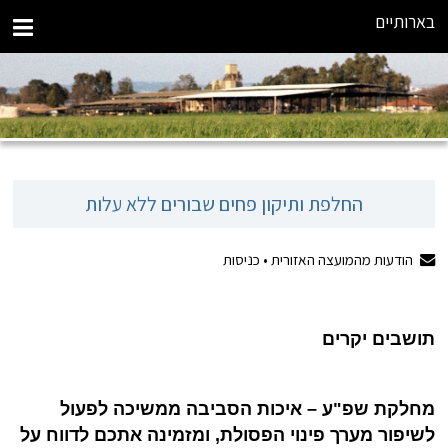
בארותיים
החלפת ותיקון פחים שבורים ללא עלות
הודעות מהמועצה האזורית •
כניסות
ת
ושבים יקרים
מחלקת שפ"ע – איכות הסביבה ממשיכה לפעול
לשיפור מערך פינוי הפסולת, ומזמינה את
כ
ם
לדווח על