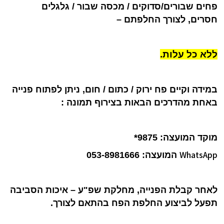
פחים שבורים/סדוקים / מכסה שבור / גלגלים
חסרים, לצורך החלפתם –
ללא כל עלות.
במידה וקיים פח ירוק / כתום / חום, ניתן לפתוח פנייה
באחת מהדרכים הבאות בצירוף תמונה :
מוקד המועצה: 9875*
WhatsApp
המועצה: 053-8981666
לאחר קבלת הפנייה, מחלקת שפ"ע – איכות הסביבה
תפעל לביצוע החלפת הפח בהתאם לצורך.