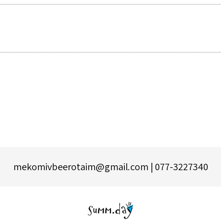
077-3227340 | mekomivbeerotaim@gmail.com