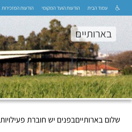
עמוד הבית
הודעות הועד המקומי
הודעות המזכירות
בארותיים
שלום בארותייםבפנים יש חוברת פעילויות ל