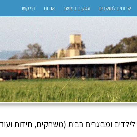
שרותים לתושבים
עסקים במושב
אודות
דף קשר
ילדים ומבוגרים בבית (משחקים, חידות ועוד..