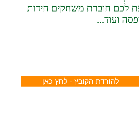
ת לכם חוברת משחקים חידות
סה ועוד...
להורדת הקובץ - לחץ כאן