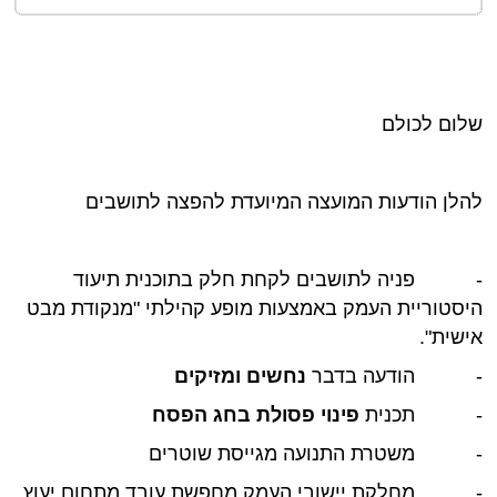
שלום לכולם
להלן הודעות המועצה המיועדת להפצה לתושבים
-
פניה לתושבים לקחת חלק בתוכנית תיעוד
היסטוריית העמק באמצעות מופע קהילתי "מנקודת מבט
אישית".
-
הודעה בדבר
נחשים ומזיקים
-
תכנית
פינוי פסולת בחג הפסח
-
משטרת התנועה מגייסת שוטרים
-
מחלקת יישובי העמק מחפשת עובד מתחום יעוץ