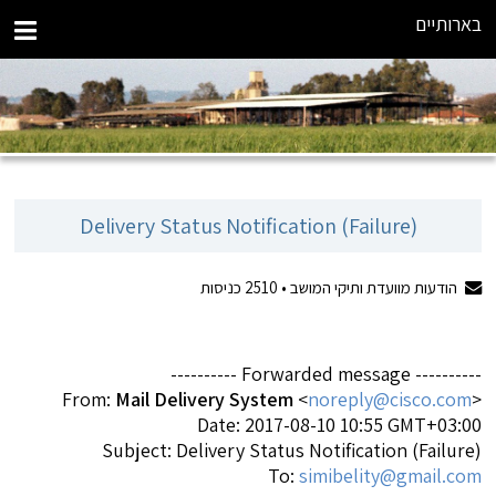
בארותיים
Delivery Status Notification (Failure)
הודעות מוועדת ותיקי המושב •
2510
כניסות
---------- Forwarded message ----------
From:
Mail Delivery System
<
noreply@cisco.com
>
Date: 2017-08-10 10:55 GMT+03:00
Subject: Delivery Status Notification (Failure)
simibelity@gmail.com